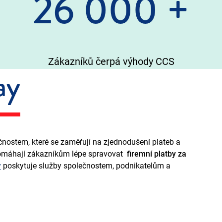
26 000
+
Zákazníků čerpá výhody CCS
ay
čnostem, které se zaměřují na zjednodušení plateb a
máhají zákazníkům lépe spravovat
firemní platby za
y
poskytuje služby společnostem, podnikatelům a