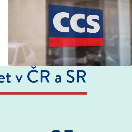
ret v ČR a SR