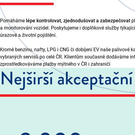
Pomáháme
lépe kontrolovat, zjednodušovat a zabezpečovat
pl
a monitorování vozidel. Poskytujeme i doplňkové služby týkající
úrazové a životní pojištění.
Kromě benzínu, nafty, LPG i CNG či dobíjení EV naše palivové k
vybraných servisů po celé ČR. Klientům současně dodáváme in
zprostředkováváme platby mýtného v ČR i zahraničí
Nejširší akceptační