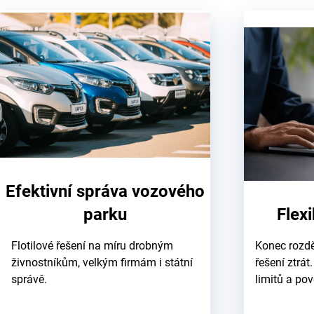
Efektivní správa vozového
parku
Flexi
Flotilové řešení na míru drobným
Konec rozdě
živnostníkům, velkým firmám i státní
řešení ztrát
správě.
limitů a po