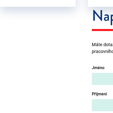
Nap
Máte dotaz
pracovníh
Jméno
Přijmení