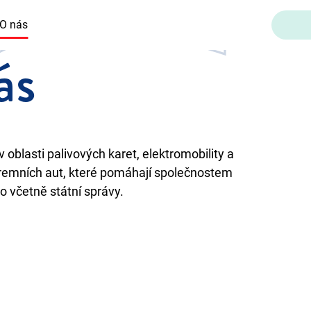
O nás
ás
v oblasti palivových karet, elektromobility a
firemních aut, které pomáhají společnostem
to včetně státní správy.