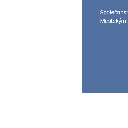
Společnost
Městským s