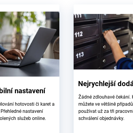
Nejrychlejší dodá
bilní nastavení
Žádné zdlouhavé čekání. 
lování hotovosti či karet a
můžete ve většině případů
. Přehledné nastavení
používat už za tři pracovn
volených služeb online.
schválení objednávky.