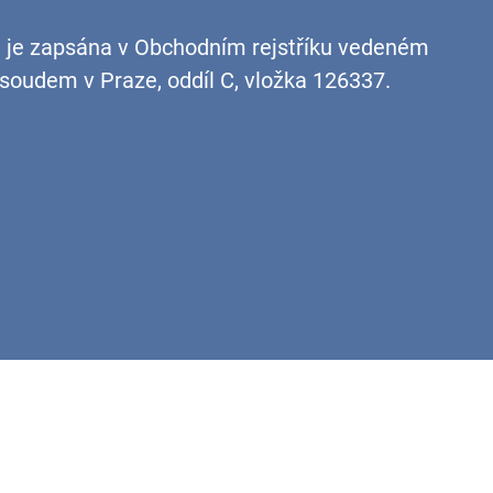
 je zapsána v Obchodním rejstříku vedeném
oudem v Praze, oddíl C, vložka 126337.