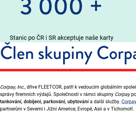
3 000
+
Stanic po ČR i SR akceptuje naše karty
Člen skupiny Corp
Corpay, Inc.
, dříve FLEETCOR, patří k vedoucím globálním spole
správy firemních výdajů. Společnosti v rámci skupiny
Corpay
po
tankování, dobíjení, parkování, ubytování
a další služby.
Corpa
partnerům v Severní i Jižní Americe, Evropě, Asii a v Tichomoří.