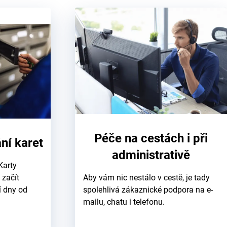
Péče na cestách i při
ní karet
administrativě
Karty
 začít
Aby vám nic nestálo v cestě, je tady
í dny od
spolehlivá zákaznické podpora na e-
mailu, chatu i telefonu.