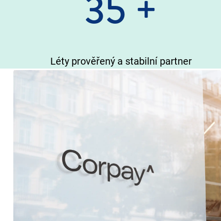
35
+
Léty prověřený a stabilní partner