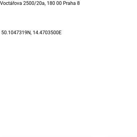
Voctářova 2500/20a, 180 00 Praha 8
50.1047319N, 14.4703500E