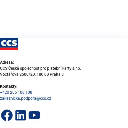
Adresa:
CCS Česká společnost pro platební karty s.r.o.
Voctářova 2500/20, 180 00 Praha 8
Kontakty:
+420 266 108 108
zakaznicka.podpora@ccs.cz