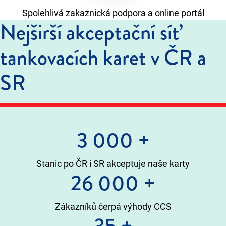
Spolehlivá zakaznická podpora a online portál
Nejširší akceptační síť
tankovacích karet v ČR a
SR
3 000
+
Stanic po ČR i SR akceptuje naše karty
26 000
+
Zákazníků čerpá výhody CCS