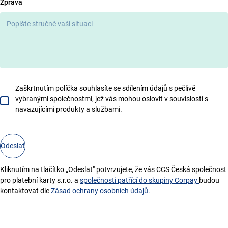
Zpráva
Zaškrtnutím políčka souhlasíte se sdílením údajů s pečlivě
vybranými společnostmi, jež vás mohou oslovit v souvislosti s
navazujícími produkty a službami.
Odeslat
Kliknutím na tlačítko „Odeslat" potvrzujete, že vás CCS Česká společnost
pro platební karty s.r.o. a
společnosti patřící do skupiny Corpay
budou
kontaktovat dle
Zásad ochrany osobních údajů.