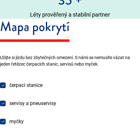
35
+
Léty prověřený a stabilní partner
Mapa pokrytí
Užijte si jízdu bez zbytečných omezení. S námi se nemusíte vázat na
jeden řetězec čerpacích stanic, servisů nebo myček.
čerpací stanice
servisy a pneuservisy
myčky