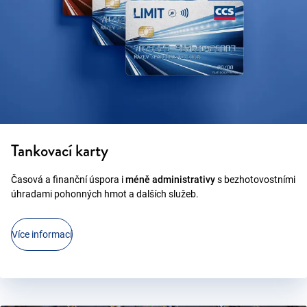
Tankovací karty
Časová a finanční úspora i
méně administrativy
s bezhotovostními
úhradami pohonných hmot a dalších služeb.
Více informací