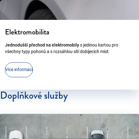
Elektromobilita
Jednodušší přechod na elektromobily
s jedinou kartou pro
všechny typy pohonů a s rozsáhlou sítí dobíjecích míst.
Více informací
Doplňkové služby