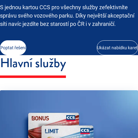
S jednou kartou CCS pro všechny služby zefektivníte
správu svého vozového parku. Díky největší akceptační
síti navíc jezdíte bez starostí po ČR i v zahraničí.
Poptat řešení
Ukázat nabídku karet
Hlavní služby