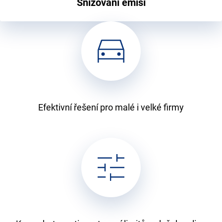
Snižování emisí
Efektivní řešení pro malé i velké firmy