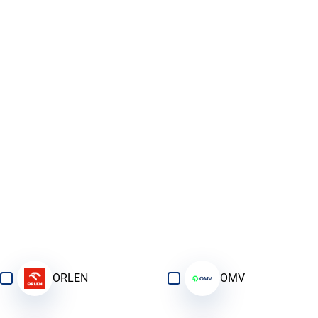
ORLEN
OMV